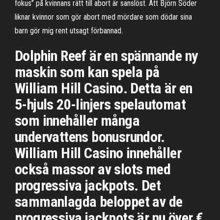
fokus” på kvinnans rätt till abort är sanslöst. Att Björn Söder
liknar kvinnor som gör abort med mördare som dödar sina
barn gör mig rent utsagt förbannad.
Dolphin Reef är en spännande ny
maskin som kan spela på
William Hill Casino. Detta är en
5-hjuls 20-linjers spelautomat
som innehåller många
undervattens bonusrundor.
William Hill Casino innehåller
också massor av slots med
progressiva jackpots. Det
sammanlagda beloppet av de
progressiva jackpots är nu över €