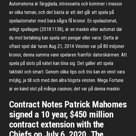
Automaterna är färgglada, intressanta och kommer i massor
av olika teman, och det bästa är att det går att spela på
spelautomater med bara några få kronor. En spelautomat,
enligt spellagen (2018:1138), är en maskin eller automat där
du mot betalning kan spela om pengar eller varor. Detta är
oftast spel där turen Aug 21, 2014 Vinsten var på 80 miljoner
kronor, denna summa vann spelaren framför datorskärmen. Att
spela på slots på nätet kan löna sig. Det gäller att spela
taktiskt och smart. Genom olika tips och trix kan en vinst vara
möjlig, ja till och med den allra högsta vinsten. Mega Fortune
är en känd slot på många casinon, det var på denna maskin
Contract Notes Patrick Mahomes
signed a 10 year, $450 million
contract extension with the
Chiefs on July 6, 2020. The