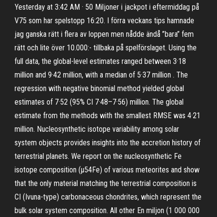
Yesterday at 3:42 AM · 50 Miljoner i jackpot i eftermiddag på
V75 som har spelstopp 16:20. I förra veckans tips hamnade
jag ganska rätt i flera av loppen men nådde ändå ”bara” fem
rätt och lite över 10.000:- tillbaka på spelförslaget. Using the
full data, the global-level estimates ranged between 3·18
million and 9·42 million, with a median of 5·37 million . The
regression with negative binomial method yielded global
estimates of 7·52 (95% CI 7·48–7·56) million. The global
estimate from the methods with the smallest RMSE was 4·21
million. Nucleosynthetic isotope variability among solar
system objects provides insights into the accretion history of
terrestrial planets. We report on the nucleosynthetic Fe
isotope composition (μ54Fe) of various meteorites and show
that the only material matching the terrestrial composition is
CI (Ivuna-type) carbonaceous chondrites, which represent the
bulk solar system composition. All other En miljon (1 000 000