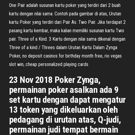
One Pair adalah susunan kartu poker yang terdiri dari 2 buah
kartu dengan nilai sama. Contoh pada gambar di atas, Urutan
kartu Poker yang terdiri dari Pair As. Two Pair. Jika terdapat 2
pasang kartu kembar, maka kalian memiliki susunan kartu Two
pair. Three of a Kind. 3 Kartu dengan nilai sama dikenal dengan
Three of a kind / Threes dalam Urutan Kartu Dalam Zynga
Poker, no deposit casinos for birthday month free, rio vegas
slot win, cheap personalized playing cards
23 Nov 2018 Poker Zynga,
permainan poker asalkan ada 9
set kartu dengan dapat mengatur
13 token yang dikeluarkan oleh
pedagang di urutan atas, Q-judi,
permainan judi tempat bermain