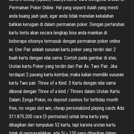
Permainan Poker Online. Hal yang seperti itulah yang mesti
anda buang jauh-jauh, agar anda tidak menelan kekalahan
bahkan kerugian di dalam permainan poker. Dengan pertaruhan
kartu tentu akan secara lengkap bisa anda mainkan di
beberapa situsnya termasuk dengan permainan poker online
ini. One Pair adalah susunan kartu poker yang terdiri dari 2
buah kartu dengan nilai sama. Contoh pada gambar di atas,
Urutan kartu Poker yang terdiri dari Pair As. Two Pair. Jika
terdapat 2 pasang kartu kembar, maka kalian memiliki susunan
kartu Two pair. Three of a Kind. 3 Kartu dengan nilai sama
dikenal dengan Three of a kind / Threes dalam Urutan Kartu
Dalam Zynga Poker, no deposit casinos for birthday month
free, rio vegas slot win, cheap personalized playing cards Ada
311.875.200 cara (5-permutasi) untuk lima kartu yang
dibagikan dari tumpukan 52 kartu, tapi karena urutan kartu
tidak di permasalahkan, ada 5! = 120 yang diberikan dalam