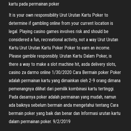
kartu pada permainan poker
It is your own responsibility Urut Urutan Kartu Poker to
determine if gambling online from your current location is
legal. Playing casino games involves risk and should be
considered a fun, recreational activity, not a way Urut Urutan
Kartu Urut Urutan Kartu Poker Poker to earn an income.
Please gamble responsibly. Urutan Kartu Dalam Poker, is
there a way to make a slot machine hit, asda delivery slots,
casino za darmo online 1/30/2020 Cara Bermain poker Poker
adalah permainan kartu yang dimainkan oleh 2-9 orang dimana
pemenangnya dilihat dari pemilik kombinasi kartu tertinggi.
Pada dasarnya poker adalah permainan yang mudah, namun
ada baiknya sebelum bermain anda mengetahui tentang Cara
bermain poker yang baik dan benar dan Informasi urutan kartu
dalam permainan poker. 9/2/2019