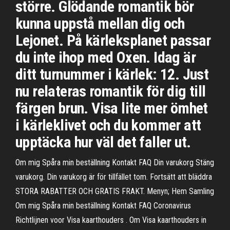
större. Glödande romantik bör
kunna uppstå mellan dig och
Lejonet. På kärleksplanet passar
du inte ihop med Oxen. Idag är
ditt turnummer i kärlek: 12. Just
nu relateras romantik för dig till
färgen brun. Visa lite mer ömhet
i kärleklivet och du kommer att
upptäcka hur väl det faller ut.
Om mig Spåra min beställning Kontakt FAQ Din varukorg Stäng
varukorg. Din varukorg är för tillfället tom. Fortsätt att bläddra
STORA RABATTER OCH GRATIS FRAKT. Menyn; Hem Samling
Om mig Spåra min beställning Kontakt FAQ Coronavirus
Richtlijnen voor Visa kaarthouders . Om Visa kaarthouders in