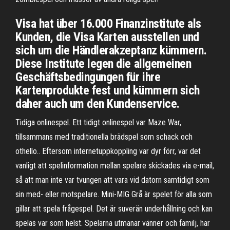
Visa hat über 16.000 Finanzinstitute als
Kunden, die Visa Karten ausstellen und
sich um die Händlerakzeptanz kümmern.
Diese Institute legen die allgemeinen
Geschäftsbedingungen für ihre
Kartenprodukte fest und kümmern sich
daher auch um den Kundenservice.
Tidiga onlinespel. Ett tidigt onlinespel var Maze War,
tillsammans med traditionella brädspel som schack och
othello.. Eftersom internetuppkoppling var dyr förr, var det
vanligt att spelinformation mellan spelare skickades via e-mail,
så att man inte var tvungen att vara vid datorn samtidigt som
sin med- eller motspelare. Mini-MIG Grå är spelet för alla som
gillar att spela frågespel. Det är suverän underhållning och kan
spelas var som helst. Spelarna utmanar vänner och familj, har