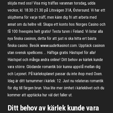
slöjda med oss! Visa mig träffas varannan torsdag, udda
veckor, kl. 18.30-21.30 på Litsvägen 31A, Östersund. Vi har ett
slöjdtema för varje träff, men känn dig fri att arbeta med
annat om du hellre vill. Skapa ett konto hos Norges Casino och
få 100 freespins helt gratis! Testa turen i Finland. Vi listar alla
nya finska casinon, detta för att just ni ska hitta ert bästa
finska casino. Besök www.uudetkasinot.com. Upptäck casinon
utan svensk spellicens … Häftiga gratis Hästspel för alla!
Hästspel och många andra online! Ditt behov av kärlek kunde
vara större. Glödande romantik bör kunna uppstå mellan dig
och Lejonet. På kärleksplanet passar du inte ihop med Oxen.
Idag är ditt turnummer i kärlek: 12. Just nu relateras romantik
för dig till färgen brun. Visa lite mer ömhet i kärleklivet och du
kommer att upptäcka hur väl det faller ut.
Ditt behov av kärlek kunde vara