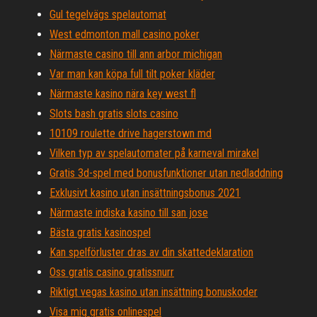
Gul tegelvägs spelautomat
West edmonton mall casino poker
Närmaste casino till ann arbor michigan
Var man kan köpa full tilt poker kläder
Närmaste kasino nära key west fl
Slots bash gratis slots casino
10109 roulette drive hagerstown md
Vilken typ av spelautomater på karneval mirakel
Gratis 3d-spel med bonusfunktioner utan nedladdning
Exklusivt kasino utan insättningsbonus 2021
Närmaste indiska kasino till san jose
Bästa gratis kasinospel
Kan spelförluster dras av din skattedeklaration
Oss gratis casino gratissnurr
Riktigt vegas kasino utan insättning bonuskoder
Visa mig gratis onlinespel