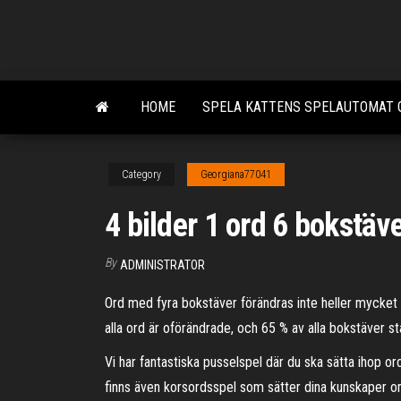
Skip
to
the
content
HOME
SPELA KATTENS SPELAUTOMAT 
Category
Georgiana77041
4 bilder 1 ord 6 bokstäv
By
ADMINISTRATOR
Ord med fyra bokstäver förändras inte heller mycket 
alla ord är oförändrade, och 65 % av alla bokstäver st
Vi har fantastiska pusselspel där du ska sätta ihop o
finns även korsordsspel som sätter dina kunskaper om 