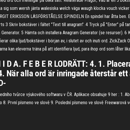
med ord och meningar på olika sätt. Relaterade Frågor; Vad är en 5 bokst
a sig som wersh jänta walesiska welch väga waugh klocka vouch vicker 
t BIRGIT ERIKSSON LÄSFÖRSTÅELSE SPINDELN En spindel har åtta ben. En s
ts 3 Skriv bokstäver i fältet "Text till anagram". 4 Tryck på "Enter" på t
m Generator. 5 Hämta och installera Anagram Generator (se resurser). 
rar olika ljud/bokstäver i början av, i slutet av och inuti ord. ZickZack O
rna kan eleverna träna på att identifiera ljud, para ihop ord som låter lika 
 D A. F E B E R LODRÄTT: 4. 1. Placerad
4. När alla ord är inringade återstår et
D-
ředního tvůrce výukového softwaru v ČR. Aplikace obsahuje 9 her : 1. A
eso 8. První písmeno ve slově 9. Poslední písmeno ve slově Freewarová