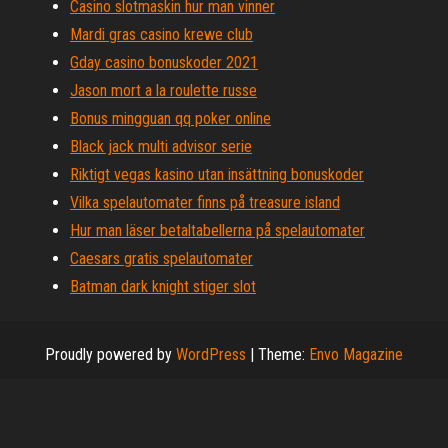
Casino slotmaskin hur man vinner
Mardi gras casino krewe club
Gday casino bonuskoder 2021
Jason mort a la roulette russe
Bonus mingguan qq poker online
Black jack multi advisor serie
Riktigt vegas kasino utan insättning bonuskoder
Vilka spelautomater finns på treasure island
Hur man läser betaltabellerna på spelautomater
Caesars gratis spelautomater
Batman dark knight stiger slot
Proudly powered by
WordPress
|
Theme:
Envo Magazine