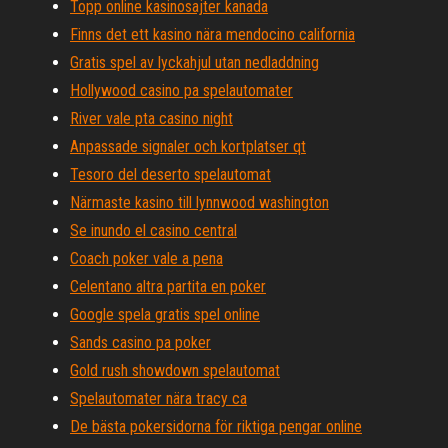
Topp online kasinosajter kanada
Finns det ett kasino nära mendocino california
Gratis spel av lyckahjul utan nedladdning
Hollywood casino pa spelautomater
River vale pta casino night
Anpassade signaler och kortplatser qt
Tesoro del deserto spelautomat
Närmaste kasino till lynnwood washington
Se inundo el casino central
Coach poker vale a pena
Celentano altra partita en poker
Google spela gratis spel online
Sands casino pa poker
Gold rush showdown spelautomat
Spelautomater nära tracy ca
De bästa pokersidorna för riktiga pengar online