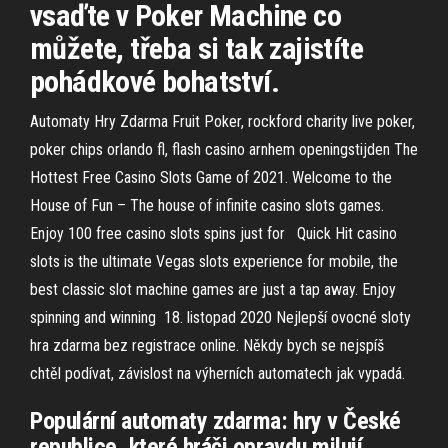
vsaďte v Poker Machine co
můžete, třeba si tak zajistíte
pohádkové bohatství.
Automaty Hry Zdarma Fruit Poker, rockford charity live poker,
poker chips orlando fl, flash casino arnhem openingstijden The
Hottest Free Casino Slots Game of 2021. Welcome to the
House of Fun – The house of infinite casino slots games.
Enjoy 100 free casino slots spins just for Quick Hit casino
slots is the ultimate Vegas slots experience for mobile, the
best classic slot machine games are just a tap away. Enjoy
spinning and winning 18. listopad 2020 Nejlepší ovocné sloty
hra zdarma bez registrace online. Někdy bych se nejspíš
chtěl podívat, závislost na výherních automatech jak vypadá.
Populární automaty zdarma: hry v České
republice, které hráči opravdu milují .