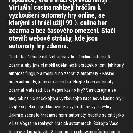
Virtuální casina nabízejí hráčům k
vyzkoušení automaty hry online, se
kterými si hráči užijí 99 % online her
zdarma a bez časového omezení. Stačí
otevřít webové stránky, kde jsou
automaty hry zdarma.
Tento Kanál bude nabízel videa z hraní online automatů
zdarma, aby jste si mohli udělat lepší obrázek o tom, jak který
automat funguje a mohli si ho zahrát z Automaty - Kasino
hraci automaty, je nova kasino hra. Hrejte hraci automaty
zdarma! Mate radi Las Vegas kasino hry? Samozrejme ze
ano, tak na nic necekejte a vyzkousejte nase nove kasino hry!
Uzijte si peknou grafiku ovoce a vyhrejte nejvyssi vyhry.
Jakmile zacnete hrat nase herni automaty, budete se citit jako
v Las Vegas na realnych hracich automatech. Sbirejte Vase
bonusy zdarma kazde 2 Facebook is showing information to