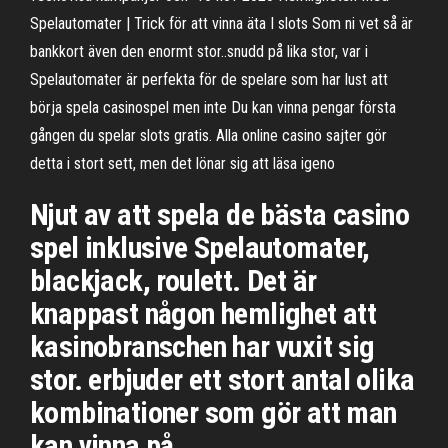
Spelautomater | Trick för att vinna äta I slots Som ni vet så är
bankkort även den enormt stor..snudd på lika stor, var i
Spelautomater är perfekta för de spelare som har lust att
börja spela casinospel men inte Du kan vinna pengar första
gången du spelar slots gratis. Alla online casino sajter gör
detta i stort sett, men det lönar sig att läsa igeno
Njut av att spela de bästa casino
spel inklusive Spelautomater,
blackjack, roulett. Det är
knappast någon hemlighet att
kasinobranschen har vuxit sig
stor. erbjuder ett stort antal olika
kombinationer som gör att man
kan vinna på