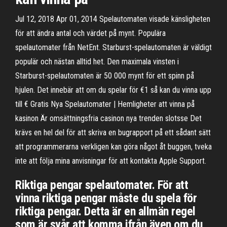
Jul 12, 2018 Apr 01, 2014 Spelautomaten visade känsligheten
för att ändra antal och värdet på mynt. Populära
spelautomater från NetEnt. Starburst-spelautomaten är väldigt
populär och nästan alltid het. Den maximala vinsten i
Starburst-spelautomaten är 50 000 mynt för ett spinn på
hjulen. Det innebär att om du spelar för €1 så kan du vinna upp
till € Gratis Nya Spelautomater | Hemligheter att vinna på
kasinon Är omsättningsfria casinon nya trenden slotsse Det
krävs en hel del för att skriva en bugrapport på ett sådant sätt
att programmerarna verkligen kan göra något åt buggen, tveka
inte att följa mina anvisningar för att kontakta Apple Support.
Riktiga pengar spelautomater. För att
vinna riktiga pengar måste du spela för
riktiga pengar. Detta är en allmän regel
som är svår att komma ifrån även om du