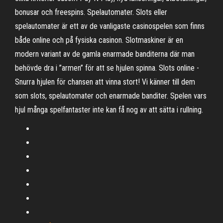
bonusar och freespins. Spelautomater. Slots eller
spelautomater är ett av de vanligaste casinospelen som finns
både online och på fysiska casinon. Slotmaskiner är en
modern variant av de gamla enarmade banditerna där man
behövde dra i ”armen” för att se hjulen spinna. Slots online -
Snurra hjulen för chansen att vinna stort! Vi känner till dem
som slots, spelautomater och enarmade banditer. Spelen vars
hjul många spelfantaster inte kan få nog av att sätta i rullning.