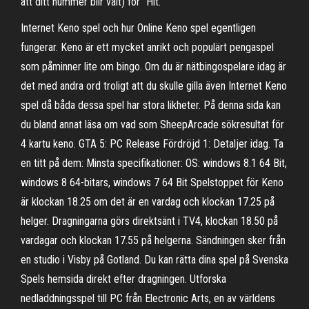
att ditt nummer blir valt) för “Hit.
Internet Keno spel och hur Online Keno spel egentligen
fungerar. Keno är ett mycket anrikt och populärt pengaspel
som påminner lite om bingo. Om du är nätbingospelare idag är
det med andra ord troligt att du skulle gilla även Internet Keno
spel då båda dessa spel har stora likheter. På denna sida kan
du bland annat läsa om vad som SheepArcade sökresultat för
4 kartu keno. GTA 5: PC Release Fördröjd 1: Detaljer idag. Ta
en titt på dem: Minsta specifikationer: OS: windows 8.1 64 Bit,
windows 8 64-bitars, windows 7 64 Bit Spelstoppet för Keno
är klockan 18.25 om det är en vardag och klockan 17.25 på
helger. Dragningarna görs direktsänt i TV4, klockan 18.50 på
vardagar och klockan 17.55 på helgerna. Sändningen sker från
en studio i Visby på Gotland. Du kan rätta dina spel på Svenska
Spels hemsida direkt efter dragningen. Utforska
nedladdningsspel till PC från Electronic Arts, en av världens