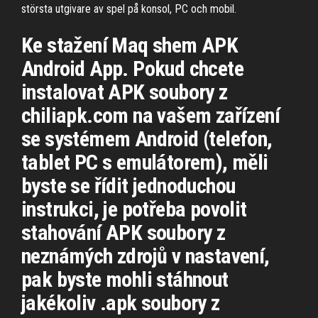
största utgivare av spel på konsol, PC och mobil.
Ke stažení Maq shem APK
Android App. Pokud chcete
instalovat APK soubory z
chiliapk.com na vašem zařízení
se systémem Android (telefon,
tablet PC s emulátorem), měli
byste se řídit jednoduchou
instrukci, je potřeba povolit
stahování APK soubory z
neznámých zdrojů v nastavení,
pak byste mohli stáhnout
jakékoliv .apk soubory z