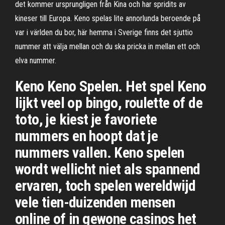
det kommer ursprungligen från Kina och har spridits av
kineser till Europa. Keno spelas lite annorlunda beroende på
var i världen du bor, här hemma i Sverige finns det sjuttio
nummer att välja mellan och du ska pricka in mellan ett och
elva nummer.
Keno Keno Spelen. Het spel Keno
lijkt veel op bingo, roulette of de
toto, je kiest je favoriete
nummers en hoopt dat je
nummers vallen. Keno spelen
wordt wellicht niet als spannend
ervaren, toch spelen wereldwijd
vele tien-duizenden mensen
online of in gewone casinos het