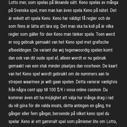
Lotto mer, som spelas på liknande sätt. Keno spelas av många
på Svenska spel, men man kan även spela Keno på nätet. Det
är enkelt att spela Keno. Keno har väldigt få regler och de
som finns är lätta att lära sig. Det man ska ha koll på är vilka
regler som gäller för den Keno man tänker spela. Toen werd
er nog gebruik gemaakt van het Keno spel met grafische
afbeeldingen. De variant die wij tegenwoordig spelen komt
dan ook van dit oude spel af, alleen wordt er nu gebruik
gemaakt van een stuk minder plaatjes dan voorheen. De kaart
van het Keno spel wordt gebruikt om de nummers aan te
strepen waarmee je wilt gaan spelen. Detta varierar vanligtvis
från några cent upp till 100 $/€ i vissa online casinon. Du
kommer även att ha möjlighet att välja hur många drag i rad
du vill göra för din valda insats, detta antingen en gång, tre
gånger eller fem gånger, beroende på vilket keno spel du
spelar. Keno är ett gammalt spel som påminner lite om Lotto,