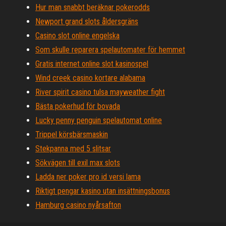
Hur man snabbt beräknar pokerodds
Newport grand slots åldersgräns
Casino slot online engelska
Som skulle reparera spelautomater för hemmet
Gratis internet online slot kasinospel
Wind creek casino kortare alabama
River spirit casino tulsa mayweather fight
Bästa pokerhud för bovada
Lucky penny penguin spelautomat online
Trippel körsbärsmaskin
Stekpanna med 5 slitsar
Sökvägen till exil max slots
Ladda ner poker pro id versi lama
Riktigt pengar kasino utan insättningsbonus
Hamburg casino nyårsafton