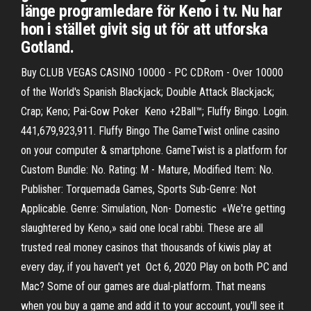
länge programledare för Keno i tv. Nu har
hon i stället givit sig ut för att utforska
Gotland.
Buy CLUB VEGAS CASINO 10000 - PC CDRom - Over 10000
of the World's Spanish Blackjack; Double Attack Blackjack;
Crap; Keno; Pai-Gow Poker Keno +2Ball™; Fluffy Bingo. Login.
441,679,923,911. Fluffy Bingo The GameTwist online casino
on your computer & smartphone. GameTwist is a platform for
Custom Bundle: No. Rating: M - Mature, Modified Item: No.
Publisher: Torquemada Games, Sports Sub-Genre: Not
Applicable. Genre: Simulation, Non- Domestic «We're getting
slaughtered by Keno,» said one local rabbi. These are all
trusted real money casinos that thousands of kiwis play at
every day, if you haven't yet Oct 6, 2020 Play on both PC and
Mac? Some of our games are dual-platform. That means
when you buy a game and add it to your account, you'll see it