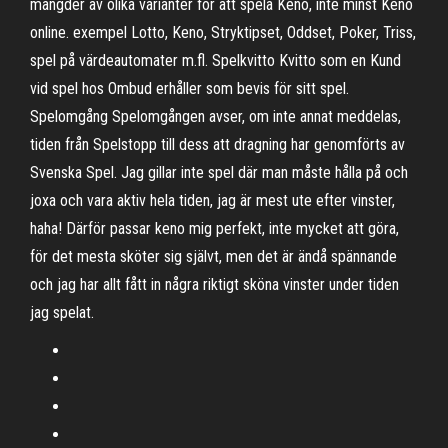
mängder av olika varianter för att spela Keno, inte minst Keno
online. exempel Lotto, Keno, Stryktipset, Oddset, Poker, Triss,
spel på värdeautomater m.fl. Spelkvitto Kvitto som en Kund
vid spel hos Ombud erhåller som bevis för sitt spel.
Spelomgång Spelomgången avser, om inte annat meddelas,
tiden från Spelstopp till dess att dragning har genomförts av
Svenska Spel. Jag gillar inte spel där man måste hålla på och
joxa och vara aktiv hela tiden, jag är mest ute efter vinster,
haha! Därför passar keno mig perfekt, inte mycket att göra,
för det mesta sköter sig självt, men det är ändå spännande
och jag har allt fått in några riktigt sköna vinster under tiden
jag spelat.