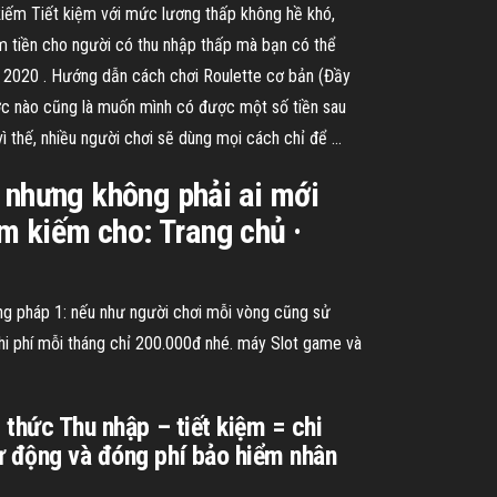
iếm Tiết kiệm với mức lương thấp không hề khó,
ệm tiền cho người có thu nhập thấp mà bạn có thể
 2020 . Hướng dẫn cách chơi Roulette cơ bản (Đầy
ược nào cũng là muốn mình có được một số tiền sau
vì thế, nhiều người chơi sẽ dùng mọi cách chỉ để …
n nhưng không phải ai mới
m kiếm cho: Trang chủ ·
ơng pháp 1: nếu như người chơi mỗi vòng cũng sử
hi phí mỗi tháng chỉ 200.000đ nhé. máy Slot game và
g thức Thu nhập – tiết kiệm = chi
tự động và đóng phí bảo hiểm nhân