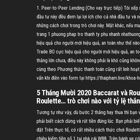
1. Peer-to-Peer Lending (Cho vay trực tiếp) Tôi xếp 
đầu tư này đều đem lại lợi ích cho cả nhà đầu tư và
những cách chơi trong trò chơi này. Mặt khác, nếu 
trang 1 phuong phap tro thanh ty phu nhanh nhathuon
hiệu quả cho người mới hiệu quả, an toàn như thế nào
Trade BO cực hiệu quả cho người mới hiệu quả, an toà
thắng lớn chưa, điều này không phải là khó cũng khôn
cùng theo Phương thức thanh toán cũng rất linh hoạt:
vấn khi điền vào form tại https://thaipham.live/khoa
5 Tháng Mười 2020 Baccarat và Roulet
Roulette… trò chơi nào với tỷ lệ thắ
Tương tự như vậy, dù bước 2 thắng hay thua thì bạn v
phải biết cách dừng và rút tiền đúng lúc. Bạn phải bi
đặt Trên thực tế, có rất nhiều cách thức chơi Roule
chiêu kiếm tiền số 1 tại nhà cái W88. Trên bánh xe c