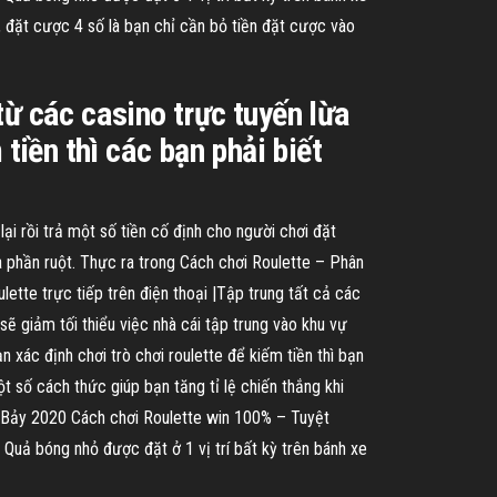
, đặt cược 4 số là bạn chỉ cần bỏ tiền đặt cược vào
từ các casino trực tuyến lừa
tiền thì các bạn phải biết
 rồi trả một số tiền cố định cho người chơi đặt
à phần ruột. Thực ra trong Cách chơi Roulette – Phân
tte trực tiếp trên điện thoại |Tập trung tất cả các
ẽ giảm tối thiểu việc nhà cái tập trung vào khu vự
xác định chơi trò chơi roulette để kiếm tiền thì bạn
ột số cách thức giúp bạn tăng tỉ lệ chiến thắng khi
ng Bảy 2020 Cách chơi Roulette win 100% – Tuyệt
 Quả bóng nhỏ được đặt ở 1 vị trí bất kỳ trên bánh xe