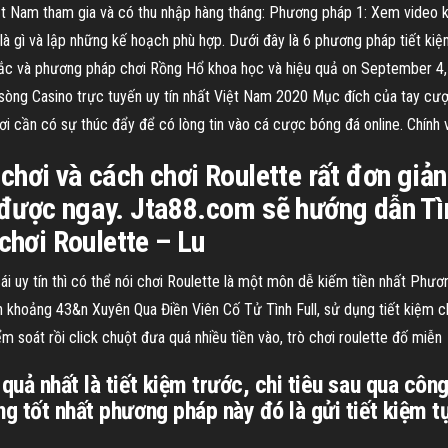
t Nam tham gia và có thu nhập hàng tháng: Phương pháp 1: Xem video k
 là gì và lập những kế hoạch phù hợp. Dưới đây là 6 phương pháp tiết ki
tắc và phương pháp chơi Rồng Hổ khoa học và hiệu quả on September 4,
3 sòng Casino trực tuyến uy tín nhất Việt Nam 2020 Mục đích của tay c
hơi cần có sự thúc đẩy để có lòng tin vào cá cược bóng đá online. Chính 
chơi và cách chơi Roulette rất đơn giả
được ngay. Jta88.com sẽ hướng dẫn Tì
hơi Roulette – Lu
ái uy tín thì có thể nói chơi Roulette là một môn dễ kiếm tiền nhất Phư
 khoảng 43&n Xuyên Qua Điền Viên Cố Tử Tình Full, sử dụng tiết kiệm c
 soát rồi click chuột đưa quá nhiều tiền vào, trò chơi roulette đố miễn
quả nhất là tiết kiệm trước, chi tiêu sau qua côn
ng tốt nhất phương pháp này đó là gửi tiết kiệm 