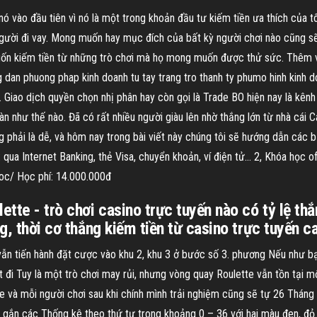
nó vào đầu tiên vì nó là một trong khoản đầu tư kiếm tiền ưa thích của t
 người đi vay. Mong muốn hay mục đích của bất kỳ người chơi nào cũng sẽ
muốn kiếm tiền từ những trò chơi mà họ mong muốn được thử sức. Thêm v
g dan phuong phap kinh doanh tu tay trang tro thanh ty phumo hinh kin
. Giao dịch quyền chọn nhị phân hay còn gọi là Trade BO hiện nay là kên
n như thế nào. Đã có rất nhiều người giàu lên nhờ thắng lớn từ nhà cái C
g phải là dễ, và hôm nay trong bài viết này chúng tôi sẽ hướng dẫn các 
 qua Internet Banking, thẻ Visa, chuyển khoản, ví điện tử… 2, Khóa học o
-hoc/ Học phí: 14.000.000đ
te - trò chơi casino trực tuyến nào có tỷ lệ thắn
ng, thời cơ thắng kiếm tiền từ casino trực tuyến c
ẫn tiến hành đặt cược vào khu 2, khu 3 ở bước số 3. phương Nếu như bạn 
ết đi Tuy là một trò chơi may rủi, nhưng vòng quay Roulette vẫn tồn tại m
tte và mỗi người chơi sau khi chính mình trải nghiệm cũng sẽ tự 26 Thá
ó gắn các Thống kê theo thứ tự trong khoảng 0 – 36 với hai màu đen, đỏ.