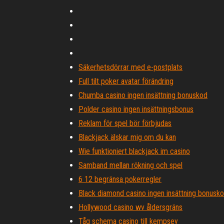
Säkerhetsdörrar med e-postplats
Full tilt poker avatar förändring
Chumba casino ingen insättning bonuskod
Polder casino ingen insättningsbonus
Reklam för spel bör förbjudas
Blackjack älskar mig om du kan
Wie funktioniert blackjack im casino
Samband mellan rökning och spel
6 12 begränsa pokerregler
Black diamond casino ingen insättning bonusk
Hollywood casino wv åldersgräns
Tåg schema casino till kempsey