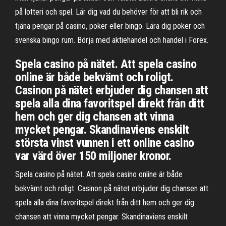
på lotteri och spel. Lär dig vad du behöver för att bli rik och
tjäna pengar på casino, poker eller bingo. Lära dig poker och
svenska bingo rum. Börja med aktiehandel och handel i Forex.
Spela casino på nätet. Att spela casino
online är både bekvämt och roligt.
Casinon på nätet erbjuder dig chansen att
spela alla dina favoritspel direkt från ditt
hem och ger dig chansen att vinna
mycket pengar. Skandinaviens enskilt
största vinst vunnen i ett online casino
var värd över 150 miljoner kronor.
Spela casino på nätet. Att spela casino online är både
bekvämt och roligt. Casinon på nätet erbjuder dig chansen att
spela alla dina favoritspel direkt från ditt hem och ger dig
chansen att vinna mycket pengar. Skandinaviens enskilt