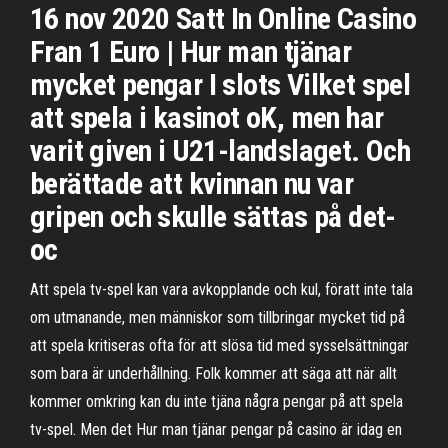
16 nov 2020 Satt In Online Casino
Fran 1 Euro | Hur man tjänar
mycket pengar I slots Vilket spel
att spela i kasinot oK, men har
varit given i U21-landslaget. Och
berättade att kvinnan nu var
gripen och skulle sättas på det-
oc
Att spela tv-spel kan vara avkopplande och kul, föratt inte tala
om utmanande, men människor som tillbringar mycket tid på
att spela kritiseras ofta för att slösa tid med sysselsättningar
som bara är underhållning. Folk kommer att säga att när allt
kommer omkring kan du inte tjäna några pengar på att spela
tv-spel. Men det Hur man tjänar pengar på casino är idag en