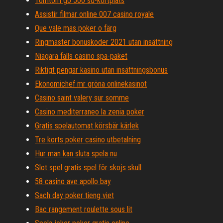
Tomtom go 500 sd-kortplats
Assistir filmar online 007 casino royale
Que vale mas poker o färg
Ringmaster bonuskoder 2021 utan insättning
Niagara falls casino spa-paket
Riktigt pengar kasino utan insättningsbonus
Ekonomichef mr gröna onlinekasinot
Casino saint valery sur somme
Casino mediterraneo la zenia poker
Gratis spelautomat körsbär kärlek
Tre korts poker casino utbetalning
Hur man kan sluta spela nu
Slot spel gratis spel för skojs skull
58 casino ave apollo bay
Sach day poker tieng viet
Bac rangement roulette sous lit