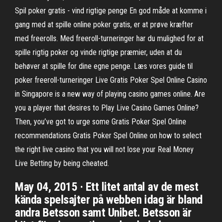
Spil poker gratis - vind rigtige penge En god måde at komme i
gang med at spille online poker gratis, er at prøve kræfter
med freerolls. Med freeroll-turneringer har du mulighed for at
spille rigtig poker og vinde rigtige præmier, uden at du
behøver at spille for dine egne penge. Læs vores guide til
poker freeroll-turneringer Live Gratis Poker Spel Online Casino
in Singapore is a new way of playing casino games online. Are
you a player that desires to Play Live Casino Games Online?
Then, you’ve got to urge some Gratis Poker Spel Online
recommendations Gratis Poker Spel Online on how to select
the right live casino that you will not lose your Real Money
Live Betting by being cheated.
May 04, 2015 · Ett litet antal av de mest
kända spelsajter på webben idag är bland
andra Betsson samt Unibet. Betsson är