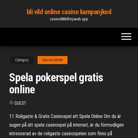
Skip
bli vild online casino kampanjkod
to
casino888dfmy.web.app
the
content
Category
Sherratt66989
Spela pokerspel gratis
online
By
GUEST
11 Roligaste & Gratis Casinospel att Spela Online Om du är
sugen på att spela casinospel på internet, är du förmodligen
intresserad av de roligaste casinospelen som finns på